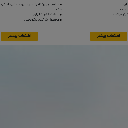
ان
مناسب برای: تندر90، پلاس، ساندرو،
انسه
پیکاپ
نو فرانسه
ساخت کشور: ایران
محصول شرکت: نیکوپخش
اطلاعات بیشتر
اطلاعات بیشتر