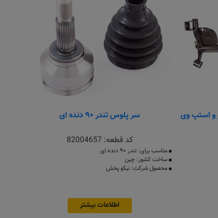
سر پلوس تندر ۹۰ دنده ای
کد قطعه:
82004657
مناسب برای: تندر ۹۰ دنده ای
ساخت کشور: چین
محصول شرکت: نیکو پخش
اطلاعات بیشتر