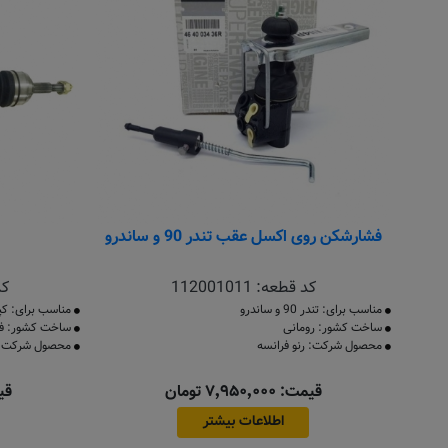
فشارشکن روی اکسل عقب تندر 90 و ساندرو
کد قطعه:
112001011
کد
مناسب برای: تندر 90 و ساندرو
مناسب برای: کپ
ساخت کشور: رومانی
ساخت کشور: فر
محصول شرکت: رنو فرانسه
محصول شرکت: ر
قیمت: ۷٬۹۵۰٬۰۰۰ تومان
قیمت: 
اطلاعات بیشتر