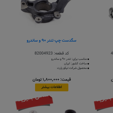
سگدست چپ تندر ۹۰ و ساندرو
4
کد قطعه:
82004923
مناسب برای: تندر ۹۰ و ساندرو
ساخت کشور: ایران
محصول شرکت:نیکو پارت
قیمت: ۱٬۸۰۰٬۰۰۰ تومان
اطلاعات بیشتر
گیرید
تماس بگیرید