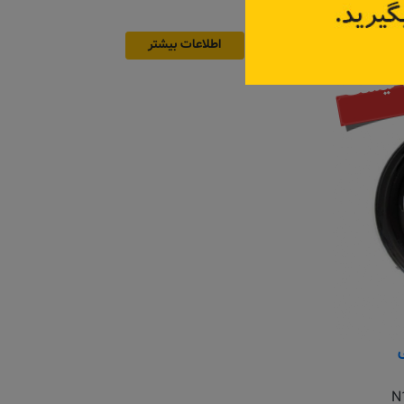
اطلاعات بیشتر
 نیست
N