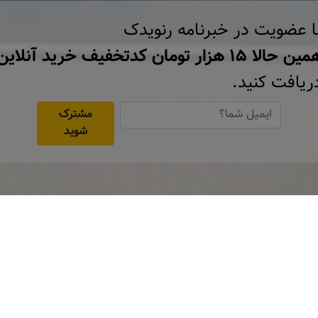
ا عضویت در خبرنامه رنویدک
ن حالا ۱۵ هزار تومان کد‌تخفیف خرید آنلاین
ریافت کنید.
مشترک
شوید