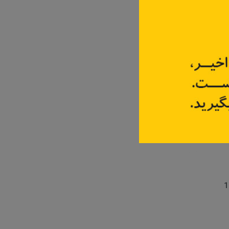
 نیست
1