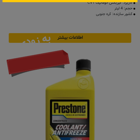
کاربرد: گیربکس اتوماتیک CVT
حجم: 4 لیتر
کشور سازنده: کره جنوبی
به زودی
اطلاعات بیشتر