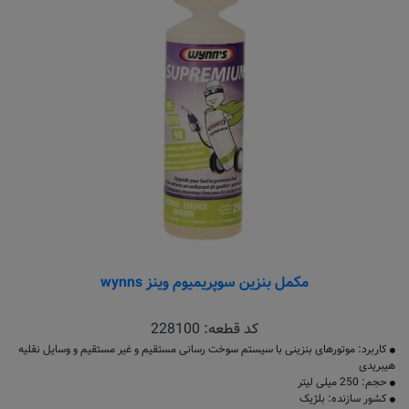
مکمل بنزین سوپریمیوم وینز wynns
کد قطعه:
228100
کاربرد: موتورهای بنزینی با سیستم سوخت رسانی مستقیم و غیر مستقیم و وسایل نقلیه‌
هیبریدی
حجم: 250 میلی لیتر
کشور سازنده: بلژیک