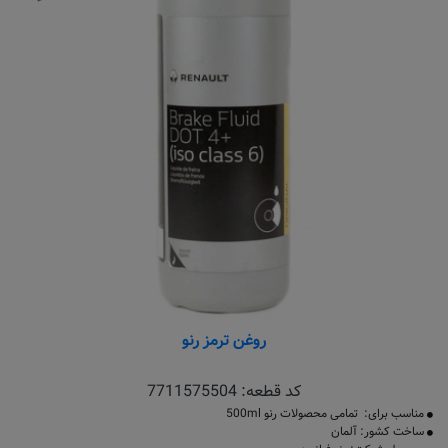
روغن ترمز رنو
کد قطعه:
7711575504
مناسب برای: تمامی محصولات رنو 500ml
ساخت کشور: آلمان