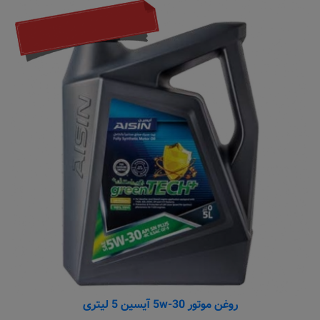
روغن موتور 5w-30 آیسین 5 لیتری