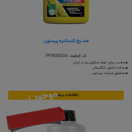
ضد یخ کنسانتره پرستون
کد قطعه:
PFR0003A
مناسب برای: همه مدلهای رنو در ایران
ساخت کشور: انگلستان
محصول شرکت: پرستون
موجود نیست
اطلاعات بیشتر