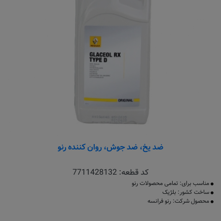
ضد یخ، ضد جوش، روان کننده رنو
کد قطعه:
7711428132
مناسب برای: تمامی محصولات رنو
ساخت کشور: بلژیک
محصول شرکت: رنو فرانسه