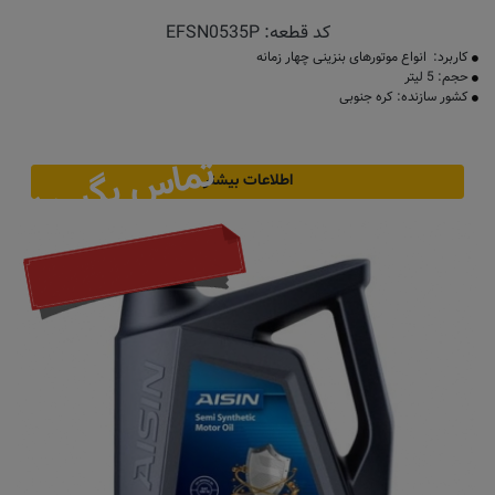
کد قطعه:
EFSN0535P
کاربرد: انواع موتورهای بنزینی چهار زمانه
حجم: 5 لیتر
کشور سازنده: کره جنوبی
تماس بگیرید
اطلاعات بیشتر