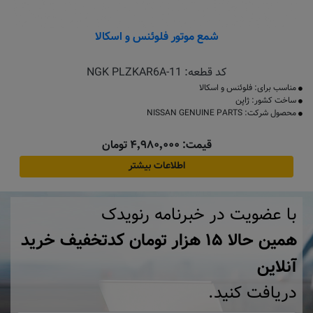
شمع موتور فلوئنس و اسکالا
کد قطعه:
NGK PLZKAR6A-11
مناسب برای: فلوئنس و اسکالا
ساخت کشور: ژاپن
محصول شرکت: NISSAN GENUINE PARTS
قیمت: ۴٬۹۸۰٬۰۰۰ تومان
اطلاعات بیشتر
با عضویت در خبرنامه رنویدک
همین حالا ۱۵ هزار تومان کد‌تخفیف خرید
آنلاین
دریافت کنید.