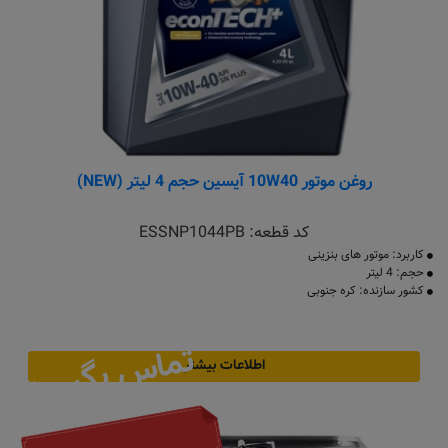
روغن موتور 10W40 آیسین حجم 4 لیتر (NEW)
کد قطعه:
ESSNP1044PB
کاربرد: موتور های بنزینی
حجم: 4 لیتر
کشور سازنده: کره جنوبی
تماس بگیرید
اطلاعات بیشتر