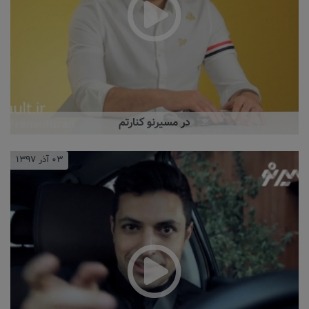
در مسیرنو کنارتم
۰۳ آذر ۱۳۹۷