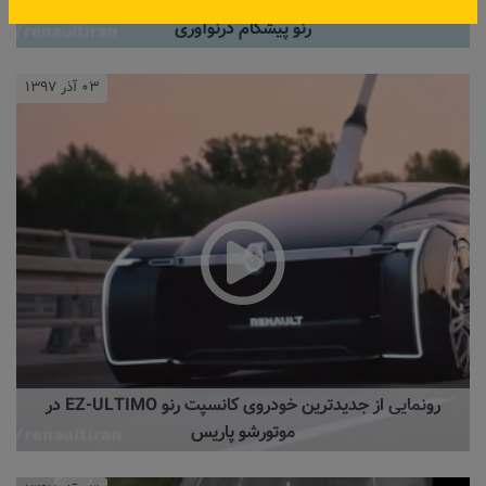
رنو پیشگام درنوآوری
۰۳ آذر ۱۳۹۷
رونمایی از جدیدترین خودروی کانسپت رنو EZ-ULTIMO در
موتورشو پاریس