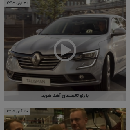
۳۰ آبان ۱۳۹۷
با رنو تالیسمان آشنا شوید
۳۰ آبان ۱۳۹۷