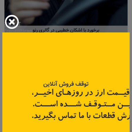
برخورد با اشکان خطیبی در گالری رنو
۰۳ آذر ۱۳۹۷
توقف فروش آنلاین