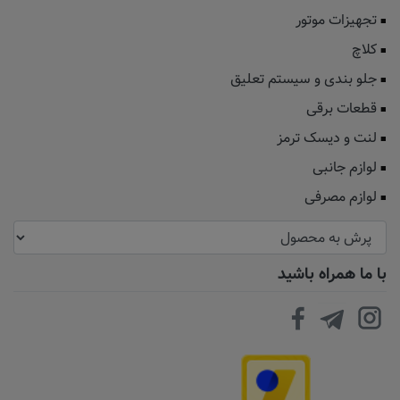
تجهیزات موتور
کلاچ
جلو بندی و سیستم تعلیق
قطعات برقی
لنت و دیسک ترمز
لوازم جانبی
لوازم مصرفی
با ما همراه باشید