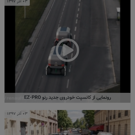
۰۳ آذر ۱۳۹۷
رونمایی از کانسپت خودروی جدید رنو EZ-PRO
۰۳ آذر ۱۳۹۷