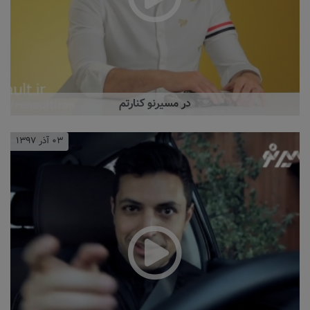
در مسیرنو کنارتم
۰۳ آذر ۱۳۹۷