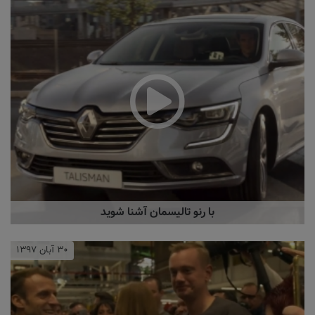
با رنو تالیسمان آشنا شوید
۳۰ آبان ۱۳۹۷