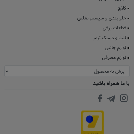
کلاچ
جلو بندی و سیستم تعلیق
قطعات برقی
لنت و دیسک ترمز
لوازم جانبی
لوازم مصرفی
با ما همراه باشید