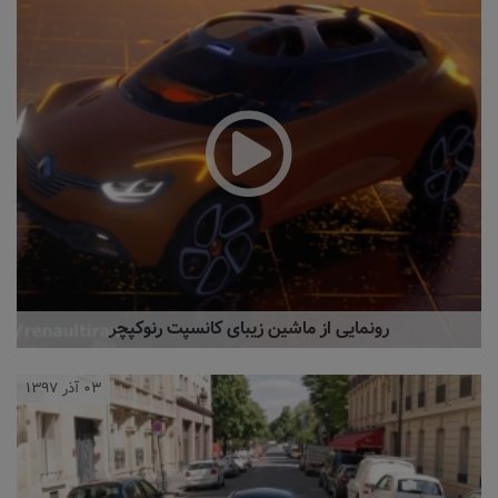
رونمایی از ماشین زیبای کانسپت رنوکپچر
۰۳ آذر ۱۳۹۷